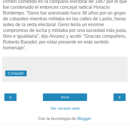
crimen cometido en la campaña electoral de 1987 por el que
fue condenado el entonces concejal radical Horacio
Bontempo. “Geno fue asesinado hace 36 años por un grupo
de cobardes mientras militaba en las calles de Lanús, horas
antes de la veda electoral. Geno tenía un enorme
compromiso de lucha y militaba por una sociedad más justa,
libre e igualitaria”, dijo Alvarez y acotó: “Gracias compañero,
Roberto Baradel, por estar presente en este sentido
homenaje”.
Compartir
‹
›
Inicio
Ver versión web
Con la tecnología de
Blogger
.