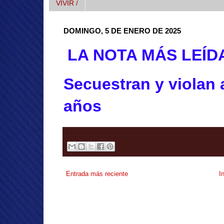
VIVIR /
DOMINGO, 5 DE ENERO DE 2025
LA NOTA MÁS LEÍD
Secuestran y violan 
años
Entrada más reciente
I