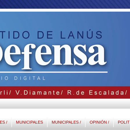
S /
MUNICIPALES
MUNICIPALES /
OPINIÓN /
POLIT