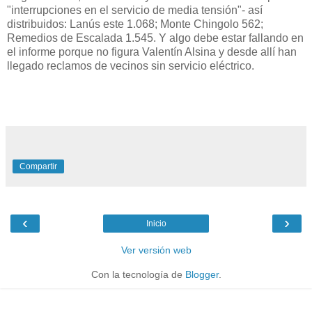
"interrupciones en el servicio de media tensión"- así
distribuidos: Lanús este 1.068; Monte Chingolo 562;
Remedios de Escalada 1.545. Y algo debe estar fallando en
el informe porque no figura Valentín Alsina y desde allí han
llegado reclamos de vecinos sin servicio eléctrico.
Compartir
‹
›
Inicio
Ver versión web
Con la tecnología de
Blogger
.