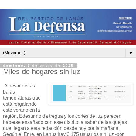
▼
domingo, 5 de enero de 2025
Miles de hogares sin luz
A pesar de las
bajas
temepraturas que
está rergalando
este verano en la
región, Edesur no da tregua y los cortes de luz parecen
haberse ensañado con este distrito, a saber de las quejas
que llegan a esta redacción desde hoy por la mañana.
Según el Enre, en Lanús hay 3.175 usuarios sin luz -por