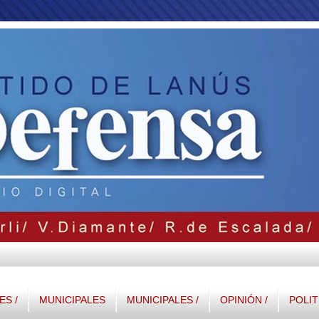
S /
MUNICIPALES
MUNICIPALES /
OPINIÓN /
POLIT