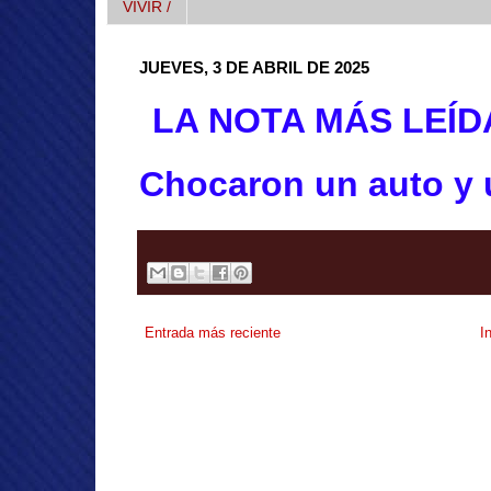
VIVIR /
JUEVES, 3 DE ABRIL DE 2025
LA NOTA MÁS LEÍD
Chocaron un auto y u
Entrada más reciente
I