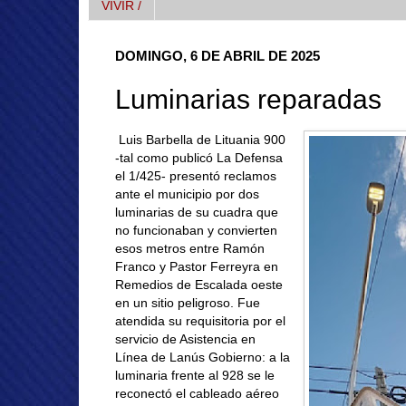
VIVIR /
DOMINGO, 6 DE ABRIL DE 2025
Luminarias reparadas
Luis Barbella de Lituania 900
-tal como publicó La Defensa
el 1/425- presentó reclamos
ante el municipio por dos
luminarias de su cuadra que
no funcionaban y convierten
esos metros entre Ramón
Franco y Pastor Ferreyra en
Remedios de Escalada oeste
en un sitio peligroso. Fue
atendida su requisitoria por el
servicio de Asistencia en
Línea de Lanús Gobierno: a la
luminaria frente al 928 se le
reconectó el cableado aéreo