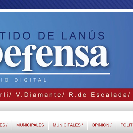
S /
MUNICIPALES
MUNICIPALES /
OPINIÓN /
POLIT