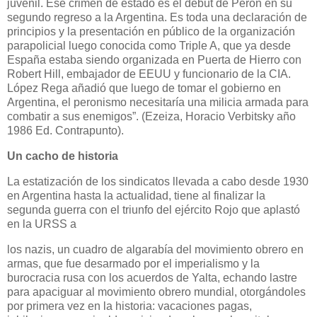
juvenil. Ese crimen de estado es el debut de Perón en su
segundo regreso a la Argentina. Es toda una declaración de
principios y la presentación en público de la organización
parapolicial luego conocida como Triple A, que ya desde
España estaba siendo organizada en Puerta de Hierro con
Robert Hill, embajador de EEUU y funcionario de la CIA.
López Rega añadió que luego de tomar el gobierno en
Argentina, el peronismo necesitaría una milicia armada para
combatir a sus enemigos”. (Ezeiza, Horacio Verbitsky año
1986 Ed. Contrapunto).
Un cacho de historia
La estatización de los sindicatos llevada a cabo desde 1930
en Argentina hasta la actualidad, tiene al finalizar la
segunda guerra con el triunfo del ejército Rojo que aplastó
en la URSS a
los nazis, un cuadro de algarabía del movimiento obrero en
armas, que fue desarmado por el imperialismo y la
burocracia rusa con los acuerdos de Yalta, echando lastre
para apaciguar al movimiento obrero mundial, otorgándoles
por primera vez en la historia: vacaciones pagas,