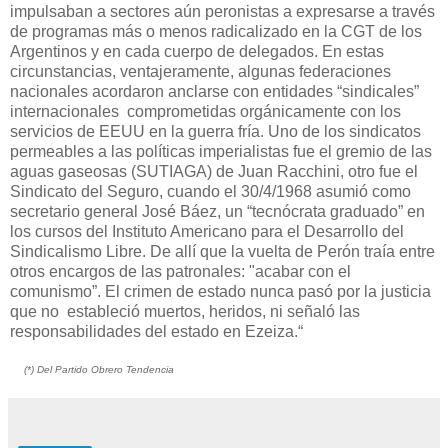
impulsaban a sectores aún peronistas a expresarse a través
de programas más o menos radicalizado en la CGT de los
Argentinos y en cada cuerpo de delegados. En estas
circunstancias, ventajeramente, algunas federaciones
nacionales acordaron anclarse con entidades “sindicales”
internacionales comprometidas orgánicamente con los
servicios de EEUU en la guerra fría. Uno de los sindicatos
permeables a las políticas imperialistas fue el gremio de las
aguas gaseosas (SUTIAGA) de Juan Racchini, otro fue el
Sindicato del Seguro, cuando el 30/4/1968 asumió como
secretario general José Báez, un “tecnócrata graduado” en
los cursos del Instituto Americano para el Desarrollo del
Sindicalismo Libre. De allí que la vuelta de Perón traía entre
otros encargos de las patronales: "acabar con el
comunismo”. El crimen de estado nunca pasó por la justicia
que no estableció muertos, heridos, ni señaló las
responsabilidades del estado en Ezeiza.“
(*) Del Partido Obrero Tendencia