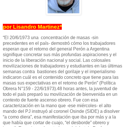
por Lisandro Martinez*
“El 20/6/1973 una concentración de masas -sin
precedentes en el país- demostró cómo los trabajadores
esperan que el retorno del general Perón a Argentina
signifique concretar sus más profundas aspiraciones y el
inicio de la liberación nacional y social. Las colosales
movilizaciones de trabajadores y estudiantes en las últimas
semanas contra bastiones del gorilaje y el imperialismo
indicaron cuál es el contenido concreto que tiene para las
masas sus expectativas en el retorno de Perón” (Política
Obrera N°159 - 22/6/1973).48 horas antes, la juventud de
todo el país preparó su movilización de bienvenida en un
contexto de fuerte ascenso obrero. Fue con esa
caracterización en la mano que -ese miércoles- el alto
mando del PJ instruyó al coronel Osinde (SIDE) a disolver
“a como diera”, esa manifestación que iba por más y a la
que había que cortar de cuajo, “el desborde” obrero y