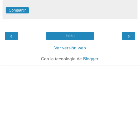
Compartir
‹
›
Inicio
Ver versión web
Con la tecnología de
Blogger
.