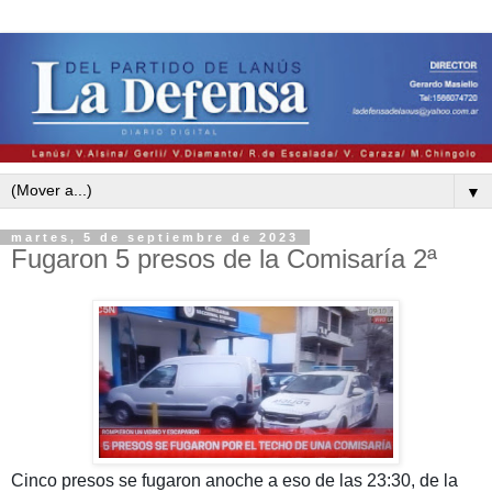
▼
martes, 5 de septiembre de 2023
Fugaron 5 presos de la Comisaría 2ª
Cinco presos se fugaron anoche a eso de las 23:30, de la