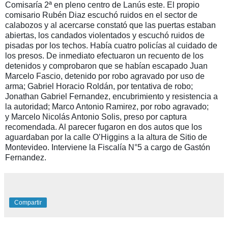
Comisaría 2ª en pleno centro de Lanús este. El propio
comisario Rubén Diaz escuchó ruidos en el sector de
calabozos y al acercarse constató que las puertas estaban
abiertas, los candados violentados y escuchó ruidos de
pisadas por los techos. Había cuatro policías al cuidado de
los presos. De inmediato efectuaron un recuento de los
detenidos y comprobaron que se habían escapado Juan
Marcelo Fascio, detenido por robo agravado por uso de
arma; Gabriel Horacio Roldán, por tentativa de robo;
Jonathan Gabriel Fernandez, encubrimiento y resistencia a
la autoridad; Marco Antonio Ramirez, por robo agravado;
y Marcelo Nicolás Antonio Solis, preso por captura
recomendada. Al parecer fugaron en dos autos que los
aguardaban por la calle O’Higgins a la altura de Sitio de
Montevideo. Interviene la Fiscalía N°5 a cargo de Gastón
Fernandez.
Compartir