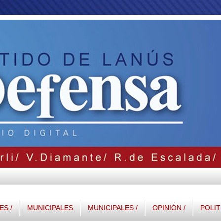
S /
MUNICIPALES
MUNICIPALES /
OPINIÓN /
POLIT