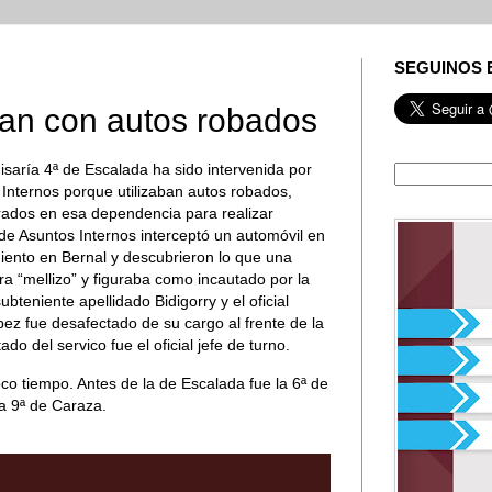
SEGUINOS 
ban con autos robados
saría 4ª de Escalada ha sido intervenida por
Internos porque utilizaban autos robados,
rados en esa dependencia para realizar
a de Asuntos Internos interceptó un automóvil en
iento en Bernal y descubrieron lo que una
a “mellizo” y figuraba como incautado por la
bteniente apellidado Bidigorry y el oficial
ez fue desafectado de su cargo al frente de la
 del servico fue el oficial jefe de turno.
co tiempo. Antes de la de Escalada fue la 6ª de
la 9ª de Caraza.