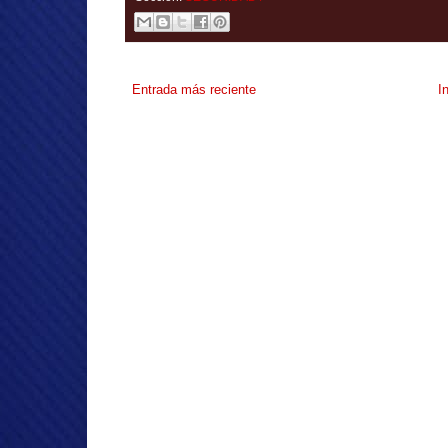
Entrada más reciente
I