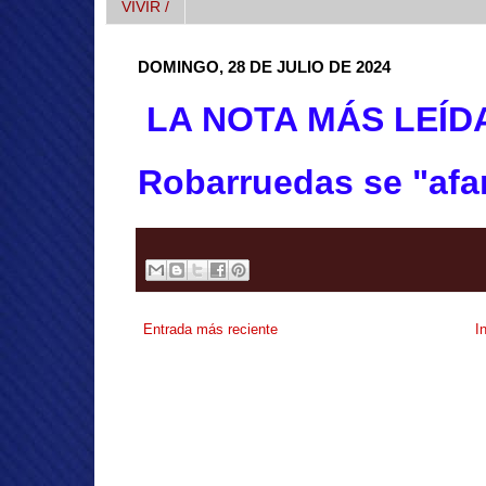
VIVIR /
DOMINGO, 28 DE JULIO DE 2024
LA NOTA MÁS LEÍD
Robarruedas se "afa
Entrada más reciente
I