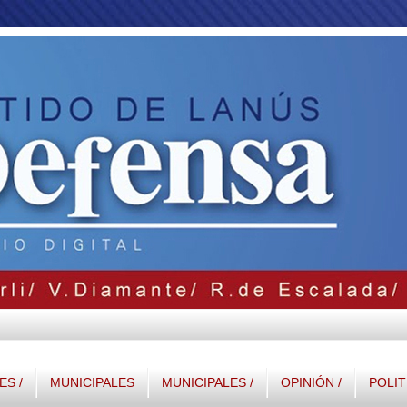
S /
MUNICIPALES
MUNICIPALES /
OPINIÓN /
POLIT