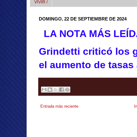
VIVIR /
DOMINGO, 22 DE SEPTIEMBRE DE 2024
LA NOTA MÁS LEÍD
Grindetti criticó los 
el aumento de tasas 
Entrada más reciente
I