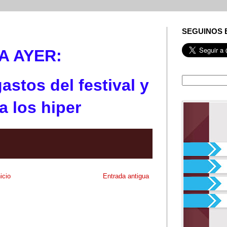
SEGUINOS 
A AYE
R:
gastos del festival y
a los hiper
nicio
Entrada antigua