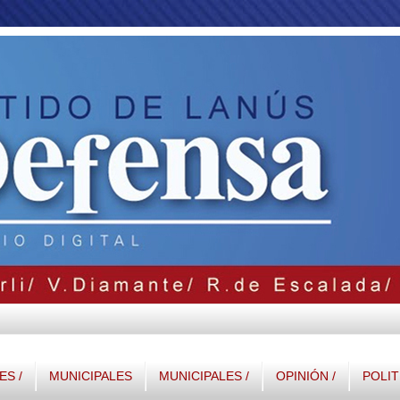
S /
MUNICIPALES
MUNICIPALES /
OPINIÓN /
POLIT