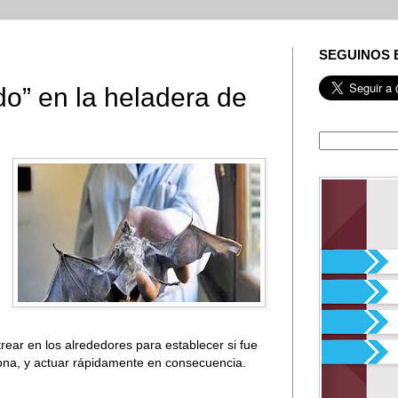
SEGUINOS 
o” en la heladera de
trear en los alrededores para establecer si fue
sona, y actuar rápidamente en consecuencia.