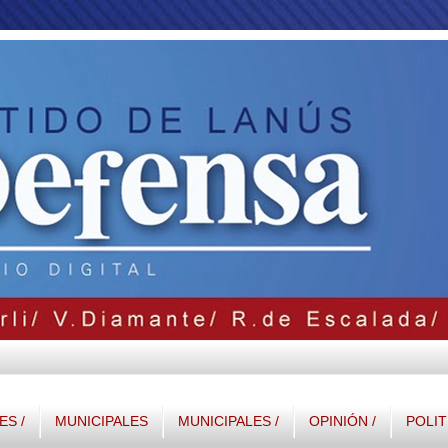
S /
MUNICIPALES
MUNICIPALES /
OPINIÓN /
POLIT