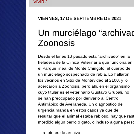
VIVIR /
VIERNES, 17 DE SEPTIEMBRE DE 2021
Un murciélago “archivad
Zoonosis
Desde el lunes 13 pasado está “archivado” en la
heladera de la Clínica Veterinaria que funciona en
el Parque lineal de Monte Chingolo, el cuerpo de
un murciélago sospechado de rabia. Lo hallaron
los vecinos en Sitio de Montevideo al 2100, y lo
acercaron a Zoonosis, pero allí, en el organismo
cuyo titular es el veterinario Gustavo Grupali, no
se han preocupado por derivarlo al Centro
Antirrábico de Avellaneda. Un diagnóstico de
urgencia manda en estos casos ya que de
resultar que el animal estaba rabioso, hay que ras
mordido algún perro o gato, o incluso alguna per
La foto es de archivo.