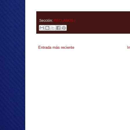
Sección:
RECLAMOS /
Entrada más reciente
I