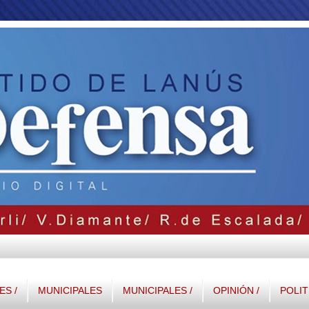
S /
MUNICIPALES
MUNICIPALES /
OPINIÓN /
POLIT