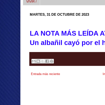
VIVIR /
MARTES, 31 DE OCTUBRE DE 2023
LA NOTA MÁS LEÍDA A
Un albañil cayó por el
Entrada más reciente
I