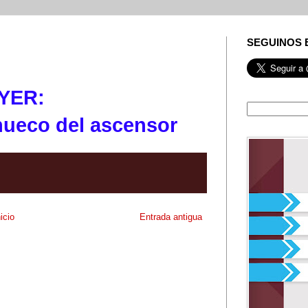
SEGUINOS 
YER:
 hueco del ascensor
nicio
Entrada antigua