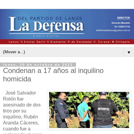
▼
lunes, 30 de octubre de 2023
Condenan a 17 años al inquilino
homicida
José Salvador
Rolón fue
asesinado de dos
tiros por su
inquilino, Rubén
Aranda Cáceres,
cuando fue a