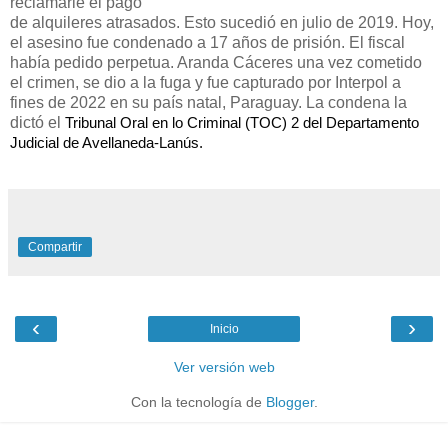
reclamarle el pago
de alquileres atrasados. Esto sucedió en julio de 2019. Hoy,
el asesino fue condenado a 17 años de prisión. El fiscal
había pedido perpetua. Aranda Cáceres una vez cometido
el crimen, se dio a la fuga y fue capturado por Interpol a
fines de 2022 en su país natal, Paraguay. La condena la
dictó el
Tribunal Oral en lo Criminal (TOC) 2 del Departamento
Judicial de Avellaneda-Lanús.
Compartir
‹
›
Inicio
Ver versión web
Con la tecnología de
Blogger
.