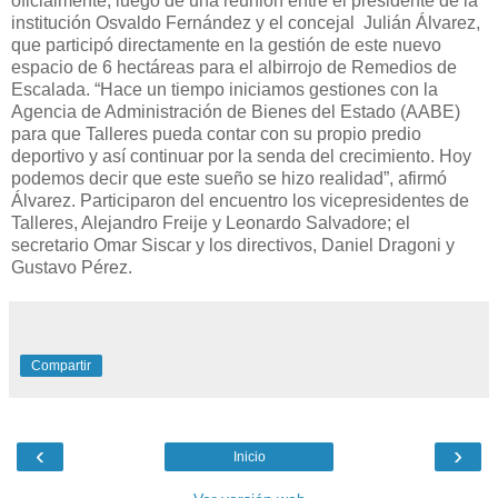
oficialmente, luego de una reunión entre el presidente de la
institución Osvaldo Fernández y el concejal Julián Álvarez,
que participó directamente en la gestión de este nuevo
espacio de 6 hectáreas para el albirrojo de Remedios de
Escalada. “Hace un tiempo iniciamos gestiones con la
Agencia de Administración de Bienes del Estado (AABE)
para que Talleres pueda contar con su propio predio
deportivo y así continuar por la senda del crecimiento. Hoy
podemos decir que este sueño se hizo realidad”, afirmó
Álvarez. Participaron del encuentro los vicepresidentes de
Talleres, Alejandro Freije y Leonardo Salvadore; el
secretario Omar Siscar y los directivos, Daniel Dragoni y
Gustavo Pérez.
Compartir
‹
›
Inicio