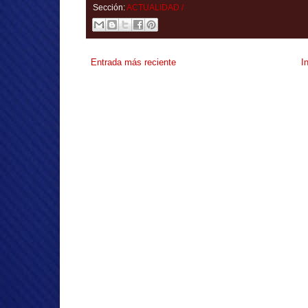
Sección:
ACTUALIDAD /
Entrada más reciente
I