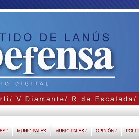
S /
MUNICIPALES
MUNICIPALES /
OPINIÓN /
POLIT