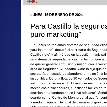
VIVIR /
LUNES, 15 DE ENERO DE 2024
Para Castillo la segurid
puro marketing”
“En Lanús no teníamos sistema de seguridad efica
para las redes”, declaró el secretario de Segurida
Castillo (foto) y afirmó que en la gestión municipal 
un sistema de seguridad eficaz”, al tiempo que acu
de querer generar confusión y miedo, con la versió
área de Seguridad Ciudadana. Castillo dijo que en
secretaría en estado de abandono en relación a lo
disponibles. De una flota de 90 vehículos de Seg
sólo funcionaban unos 30. El resto se encontraba
mecánicos o pinchaduras, cuestiones fáciles de re
decisión de abandono no se llevó adelante”. Señal
ocurría con el Centro de Monitoreo, al que "enco
a media máquina. Del total de cámaras disponible