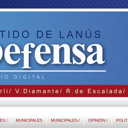
S /
MUNICIPALES
MUNICIPALES /
OPINIÓN /
POLIT