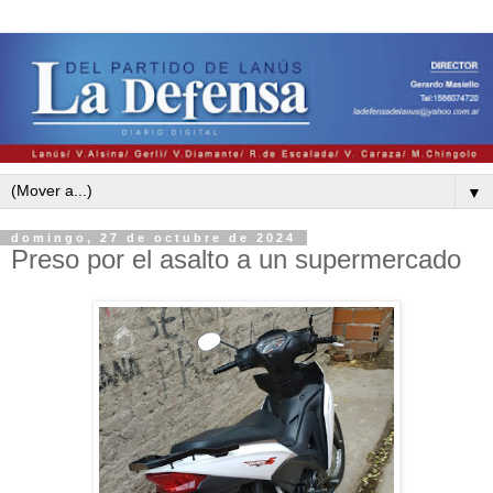
▼
domingo, 27 de octubre de 2024
Preso por el asalto a un supermercado