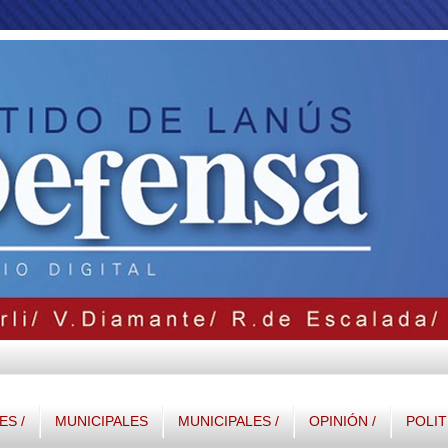
S /
MUNICIPALES
MUNICIPALES /
OPINIÓN /
POLIT