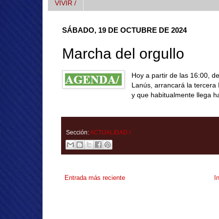
VIVIR /
SÁBADO, 19 DE OCTUBRE DE 2024
Marcha del orgullo
Hoy a partir de las 16:00, d
Lanús, arrancará la tercera 
y que habitualmente llega h
Sección:
ACTUALIDAD /
Entrada más reciente
I