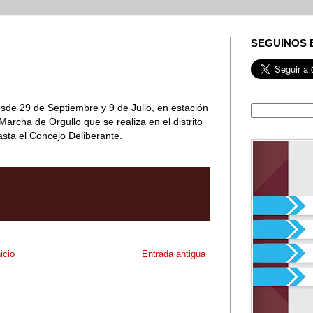
SEGUINOS 
esde 29 de Septiembre y 9 de Julio, en estación
Marcha de Orgullo que se realiza en el distrito
asta el Concejo Deliberante.
nicio
Entrada antigua