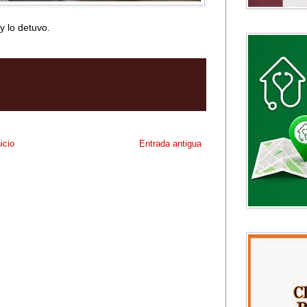
y lo detuvo.
nicio
Entrada antigua