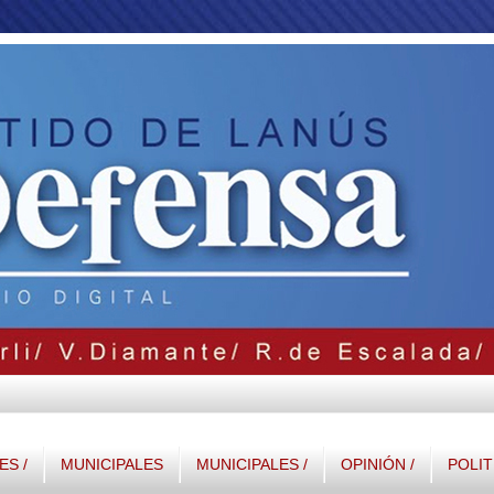
S /
MUNICIPALES
MUNICIPALES /
OPINIÓN /
POLIT