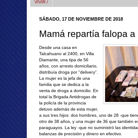
VIVIR /
SÁBADO, 17 DE NOVIEMBRE DE 2018
Mamá repartía falopa a 
Desde una casa en
Talcahuano al 2400, en Villa
Diamante, una tipa de 56
años, con arresto domiciliario,
distribuía droga por “delivery”.
La mujer es la jefa de una
familia que se dedica a la
venta de droga a domicilio. En
total la Brigada Antidrogas de
la policía de la provincia
detuvo además de esta mujer,
a sus tres hijos: dos hombres, uno de 28 -que tien
otro de 38 años, y una mujer de 36 que también est
paraguayos. La ley -que no suministró las identida
balanzas de precisión y dinero en efectivo.