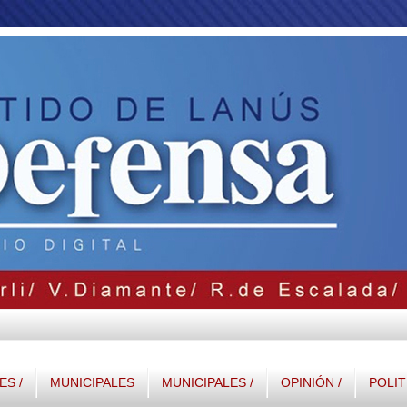
S /
MUNICIPALES
MUNICIPALES /
OPINIÓN /
POLIT