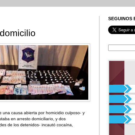
SEGUINOS 
domicilio
e una causa abierta por homicidio culposo- y
aba en arresto domiciliario, y dos
des de los detenidos- incautó cocaína,