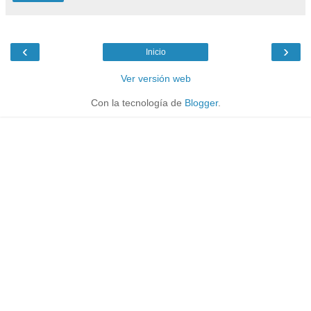
‹
›
Inicio
Ver versión web
Con la tecnología de
Blogger
.