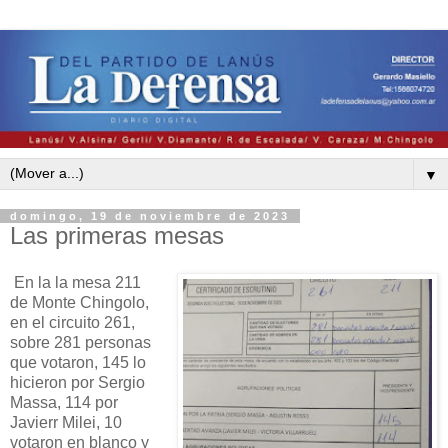
▼
domingo, 19 de noviembre de 2023
Las primeras mesas
En la la mesa 211
de Monte Chingolo,
en el circuito 261,
sobre 281 personas
que votaron, 145 lo
hicieron por Sergio
Massa, 114 por
Javierr Milei, 10
votaron en blanco y