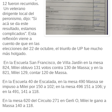
12 fueron recurridos.
Un veterano
dirigente local del
peronismo, dijo: “Si
acá se da este
resultado, estamos
complicados”. Esta
reflexión viene a
cuento de que en las
elecciones del 22 de octubre, el triunfo de UP fue mucho
más holgado.
En la Escuela San Francisco, de Villa Jardín en la mesa
824, Milei obtuvo 131 votos contra 130 de Massa; y en la
821, Milei 129, contar 120 de Massa.
En la Escuela 40 de Escalada, en la mesa 490 Massa se
impuso a Milei por 150 a 102; en la mesa 496 151 a 106; y
en la 491, 141 a 118.
En la mesa 620 del Circuito 271 en Gerli O, Milei le gano a
Massa 140 a 118.