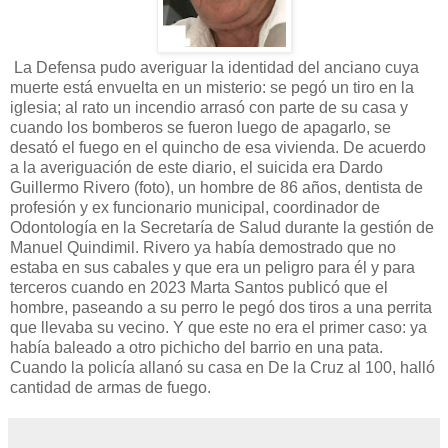
La Defensa pudo averiguar la identidad del anciano cuya
muerte está envuelta en un misterio: se pegó un tiro en la
iglesia; al rato un incendio arrasó con parte de su casa y
cuando los bomberos se fueron luego de apagarlo, se
desató el fuego en el quincho de esa vivienda. De acuerdo
a la averiguación de este diario, el suicida era Dardo
Guillermo Rivero (foto), un hombre de 86 años, dentista de
profesión y ex funcionario municipal, coordinador de
Odontología en la Secretaría de Salud durante la gestión de
Manuel Quindimil. Rivero ya había demostrado que no
estaba en sus cabales y que era un peligro para él y para
terceros cuando en 2023 Marta Santos publicó que el
hombre, paseando a su perro le pegó dos tiros a una perrita
que llevaba su vecino. Y que este no era el primer caso: ya
había baleado a otro pichicho del barrio en una pata.
Cuando la policía allanó su casa en De la Cruz al 100, halló
cantidad de armas de fuego.