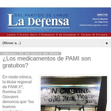
▼
sábado, 21 de junio de 2025
¿Los medicamentos de PAMI son
gratuitos?
En modo irónico,
la titular regional
de PAMI Xª,
Romina Di
Giovanni
denuncia que “los
buenos