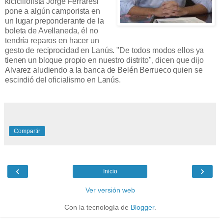
kicicillofista Jorge Ferraresi
pone a algún camporista en
un lugar preponderante de la
boleta de Avellaneda, él no
tendría reparos en hacer un
gesto de reciprocidad en Lanús. "De todos modos ellos ya
tienen un bloque propio en nuestro distrito", dicen que dijo
Alvarez aludiendo a la banca de Belén Berrueco quien se
escindió del oficialismo en Lanús.
Compartir
‹
›
Inicio
Ver versión web
Con la tecnología de
Blogger
.