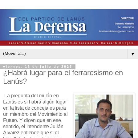
▼
viernes, 18 de julio de 2025
¿Habrá lugar para el ferraresismo en
Lanús?
La pregunta del millón en
Lanús es si habrá algún lugar
en la lista de concejales para
un miembro del Movimiento al
Futuro. Y dicen que en ese
sentido, el intendente Julián
Alvarez entiende que si el