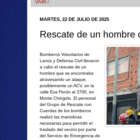
VIVIR /
MARTES, 22 DE JULIO DE 2025
Rescate de un hombre q
Bomberos Voluntarios de
Lanús y Defensa Civil llevaron
a cabo el rescate de un
hombre que se encontraba
atravesando un ataque,
posiblemente un ACV, en la
calle Eva Perón al 3700, en
Monte Chingolo. El personal
del Grupo de Rescate con
Cuerdas de los bomberos
realizó las maniobras
necesarias para permitir el
traslado del vecino por parte
del Servicio de Emergencia de