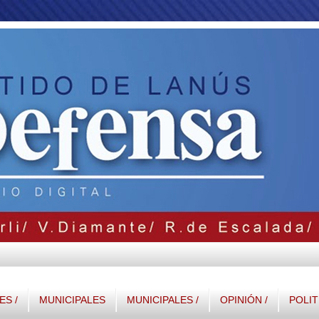
S /
MUNICIPALES
MUNICIPALES /
OPINIÓN /
POLIT