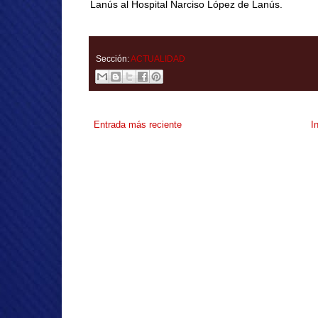
Lanús al Hospital Narciso López de Lanús.
Sección:
ACTUALIDAD
Entrada más reciente
I