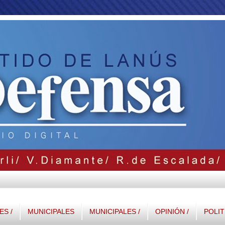
S /
MUNICIPALES
MUNICIPALES /
OPINIÓN /
POLIT