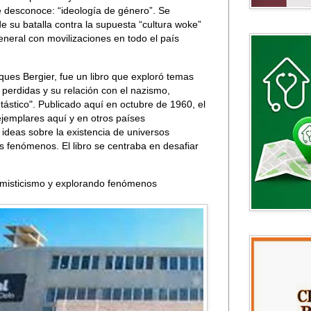
ue desconoce: “ideología de género”. Se
 su batalla contra la supuesta “cultura woke”
neral con movilizaciones en todo el país
ques Bergier, fue un libro que exploró temas
s perdidas y su relación con el nazismo,
tástico". Publicado aquí en octubre de 1960, el
ejemplares aquí y en otros países
ideas sobre la existencia de universos
os fenómenos. El libro se centraba en desafiar
l misticismo y explorando fenómenos