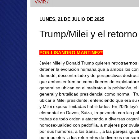
VIVIR /
LUNES, 21 DE JULIO DE 2025
Trump/Milei y el retorno
POR LISANDRO MARTINEZ*
Javier Milei y Donald Trump quieren retrotraernos
detener la evolución humana que a ambos los con
demodé, descontrolado y de perspectivas destruct
que ambos enfrentan como líderes de explotadore
general se ubican en el maltrato a la población, 
general y brutalidad presidencial como norma. Tr
ubicar a Milei presidente, entendiendo que era su
y Milei expuso limitadas habilidades. En 2025 leyó
elemental en Davos, Suiza, tropezando con las pa
trabas de todo orden y atacando a diversas organi
homosexualidad con pedofilia, a mujeres por ovular,
por sus humores, a los trans…, a las parejas igual
por inquietos, a los referentes de diversos pensami