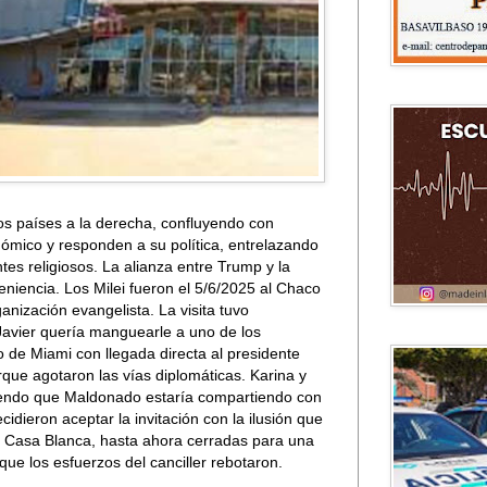
los países a la derecha, confluyendo con
ómico y responden a su política, entrelazando
tes religiosos. La alianza entre Trump y la
niencia. Los Milei fueron el 5/6/2025 al Chaco
anización evangelista. La visita tuvo
 Javier quería manguearle a uno de los
 de Miami con llegada directa al presidente
que agotaron las vías diplomáticas. Karina y
biendo que Maldonado estaría compartiendo con
idieron aceptar la invitación con la ilusión que
a Casa Blanca, hasta ahora cerradas para una
ue los esfuerzos del canciller rebotaron.