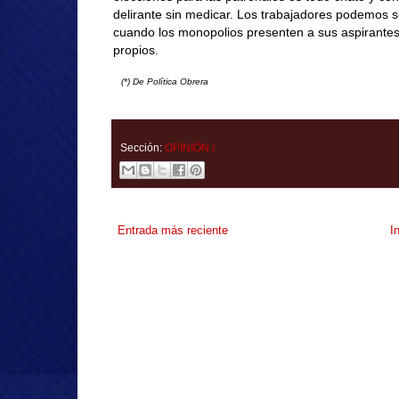
delirante sin medicar. Los trabajadores podemos 
cuando los monopolios presenten a sus aspirantes
propios.
(*) De Política Obrera
Sección:
OPINIÓN /
Entrada más reciente
I