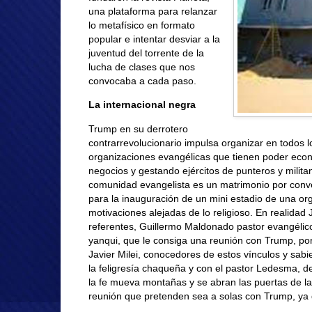
una plataforma para relanzar
lo metafísico en formato
popular e intentar desviar a la
juventud del torrente de la
lucha de clases que nos
convocaba a cada paso.
La internacional negra
Trump en su derrotero
contrarrevolucionario impulsa organizar en todos 
organizaciones evangélicas que tienen poder econ
negocios y gestando ejércitos de punteros y militan
comunidad evangelista es un matrimonio por conve
para la inauguración de un mini estadio de una org
motivaciones alejadas de lo religioso. En realidad
referentes, Guillermo Maldonado pastor evangélico
yanqui, que le consiga una reunión con Trump, por
Javier Milei, conocedores de estos vínculos y sa
la feligresía chaqueña y con el pastor Ledesma, dec
la fe mueva montañas y se abran las puertas de l
reunión que pretenden sea a solas con Trump, ya q