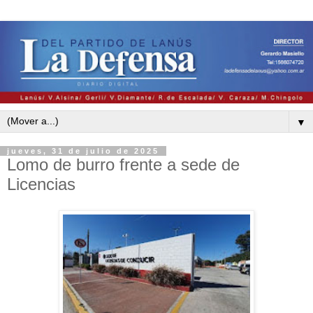
▼
jueves, 31 de julio de 2025
Lomo de burro frente a sede de
Licencias