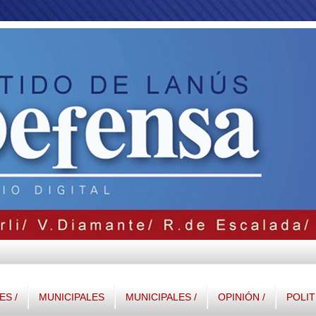
S /
MUNICIPALES
MUNICIPALES /
OPINIÓN /
POLIT