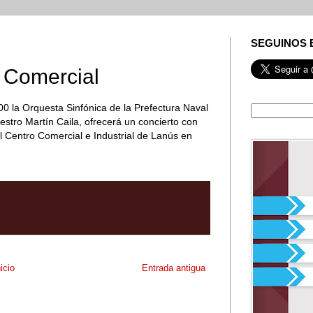
SEGUINOS 
o Comercial
00 la Orquesta Sinfónica de la Prefectura Naval
aestro Martín Caila, ofrecerá un concierto con
 el Centro Comercial e Industrial de Lanús en
nicio
Entrada antigua