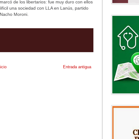
arcó de los libertarios: fue muy duro con ellos
ifícil una sociedad con LLA en Lanús, partido
e Nacho Moroni.
nicio
Entrada antigua