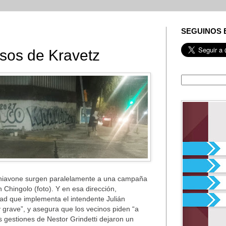
SEGUINOS 
asos de Kravetz
chiavone surgen paralelamente a una campaña
Chingolo (foto). Y en esa dirección,
dad que implementa el intendente Julián
 grave”, y asegura que los vecinos piden “a
as gestiones de Nestor Grindetti dejaron un