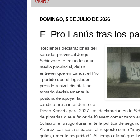
VIVIR /
DOMINGO, 5 DE JULIO DE 2026
El Pro Lanús tras los p
Recientes declaraciones del
senador provincial Jorge
Schiavone, efectuadas a un
medio provincial, dejan
entrever que en Lanús, el Pro
–partido que el legislador
preside a nivel distrital- ha
tomado decisivamente la
postura de apoyar la
candidatura a intendente de
Diego Kravetz para 2027.Las declaraciones de S
de pintadas que a favor de Kravetz comenzaron en 
Schiavone fustigó duramente la política de seguri
Alvarez, calificó la situación al respecto como “
muy
gritos, urgente seguridad”. Al tiempo afirmó que l