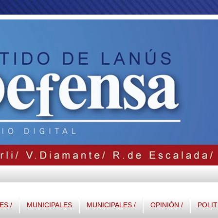
S /
MUNICIPALES
MUNICIPALES /
OPINIÓN /
POLIT