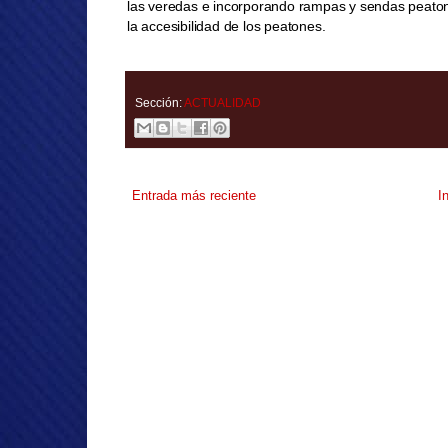
las veredas e incorporando rampas y sendas peatonal
la accesibilidad de los peatones.
Sección:
ACTUALIDAD
Entrada más reciente
I