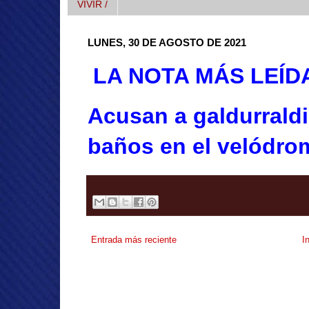
VIVIR /
LUNES, 30 DE AGOSTO DE 2021
LA NOTA MÁS LEÍD
Acusan a galdurraldi
baños en el velódro
Entrada más reciente
I