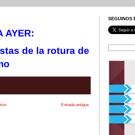
SEGUINOS 
A AYER:
stas de la rotura de
mo
nicio
Entrada antigua