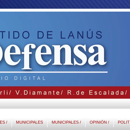
S /
MUNICIPALES
MUNICIPALES /
OPINIÓN /
POLIT