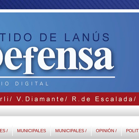
S /
MUNICIPALES
MUNICIPALES /
OPINIÓN /
POLIT