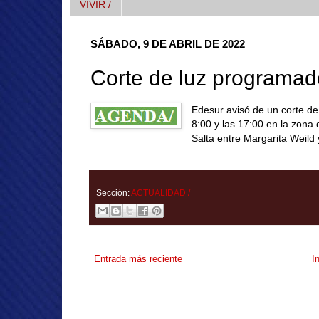
VIVIR /
SÁBADO, 9 DE ABRIL DE 2022
Corte de luz programad
Edesur avisó de un corte d
8:00 y las 17:00 en la zona
Salta entre Margarita Weild
Sección:
ACTUALIDAD /
Entrada más reciente
I