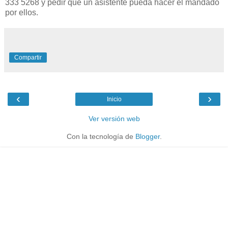
333 5268 y pedir que un asistente pueda hacer el mandado
por ellos.
Compartir
‹
›
Inicio
Ver versión web
Con la tecnología de
Blogger
.