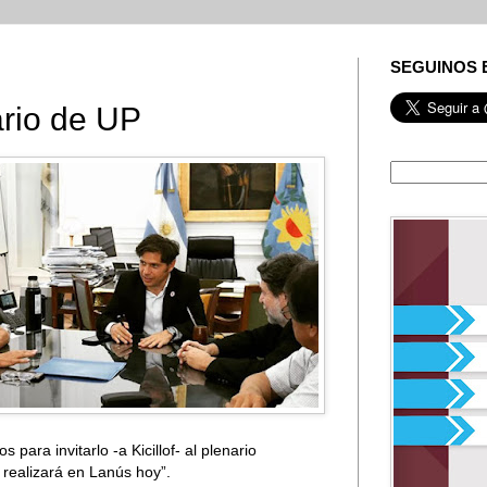
SEGUINOS 
nario de UP
para invitarlo -a Kicillof- al plenario
 realizará en Lanús hoy”.