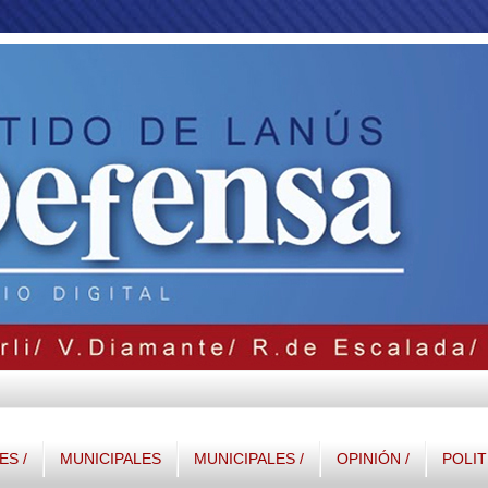
S /
MUNICIPALES
MUNICIPALES /
OPINIÓN /
POLIT