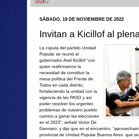
VIVIR /
SÁBADO, 19 DE NOVIEMBRE DE 2022
Invitan a Kicillof al ple
La cúpula del partido Unidad
Popular se reunió el
gobernador Axel Kicillof “con
quien reafirmamos la
necesidad de constituir la
mesa política del Frente de
Todos en cada distrito,
fortaleciendo la unidad con la
vigencia de las PASO y así
poder resolver los urgentes
problemas de nuestro pueblo
camino a ganar las elecciones
en el 2023”, señaló Victor De
Gennaro, y dijo que en el encuentro, “aprovechamos 
provincial de Unidad Popular Buenos Aires que se