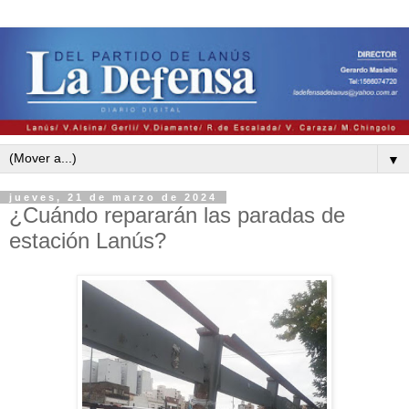
▼
jueves, 21 de marzo de 2024
¿Cuándo repararán las paradas de
estación Lanús?