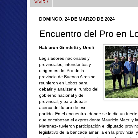
VIVIR /
DOMINGO, 24 DE MARZO DE 2024
Encuentro del Pro en L
Hablaron Grindetti y Urreli
Legisladores nacionales y
provinciales, intendentes y
dirigentes del Pro de la
provincia de Buenos Aires se
reunieron en Lobos para
debatir y analizar el rumbo del
gobierno nacional y del
provincial, y para debatir
acerca del futuro de ese
partido. En el encuentro -donde se le dio un fuert
que encabezan el expresidente Mauricio Macri y l
Martínez- tuvieron participación el diputado provinc
legislativo de la bancada amarilla en la provincia, 