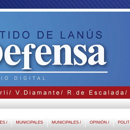
S /
MUNICIPALES
MUNICIPALES /
OPINIÓN /
POLIT