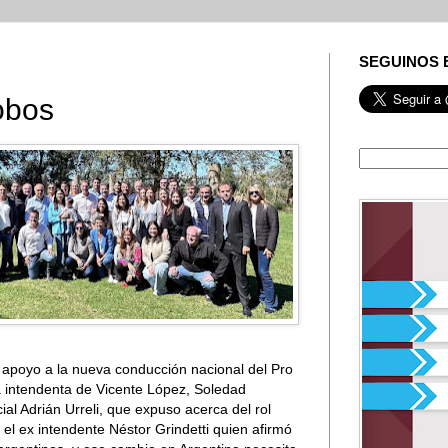
SEGUINOS 
obos
e apoyo a la nueva conducción nacional del Pro
a intendenta de Vicente López, Soledad
ial Adrián Urreli, que expuso acerca del rol
y el ex intendente Néstor Grindetti quien afirmó