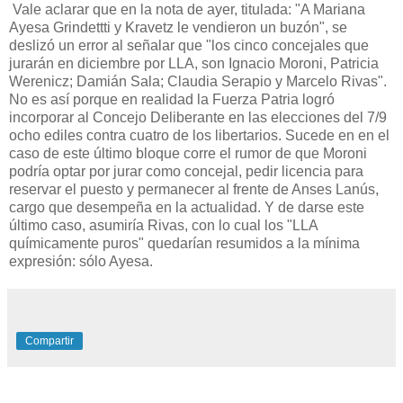
Vale aclarar que en la nota de ayer, titulada: "A Mariana
Ayesa Grindettti y Kravetz le vendieron un buzón", se
deslizó un error al señalar que "
los cinco concejales que
jurarán en diciembre por LLA, son Ignacio Moroni, Patricia
Werenicz; Damián Sala; Claudia Serapio y Marcelo Rivas".
No es así porque en realidad la Fuerza Patria logró
incorporar al Concejo Deliberante en las elecciones del 7/9
ocho ediles contra cuatro de los libertarios. Sucede en en el
caso de este último bloque corre el rumor de que Moroni
podría optar por jurar como concejal, pedir licencia para
reservar el puesto y permanecer al frente de Anses Lanús,
cargo que desempeña en la actualidad. Y de darse este
último caso, asumiría Rivas, con lo cual los "LLA
químicamente puros" quedarían resumidos a la mínima
expresión: sólo Ayesa.
Compartir