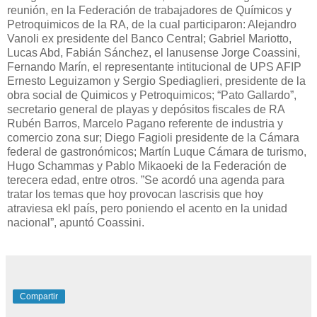
reunión, en la Federación de trabajadores de Químicos y
Petroquimicos de la RA, de la cual participaron: Alejandro
Vanoli ex presidente del Banco Central; Gabriel Mariotto,
Lucas Abd, Fabián Sánchez, el lanusense Jorge Coassini,
Fernando Marín, el representante intitucional de UPS AFIP
Ernesto Leguizamon y Sergio Spediaglieri, presidente de la
obra social de Quimicos y Petroquimicos; “Pato Gallardo”,
secretario general de playas y depósitos fiscales de RA
Rubén Barros, Marcelo Pagano referente de industria y
comercio zona sur; Diego Fagioli presidente de la Cámara
federal de gastronómicos; Martín Luque Cámara de turismo,
Hugo Schammas y Pablo Mikaoeki de la Federación de
terecera edad, entre otros. ”Se acordó una agenda para
tratar los temas que hoy provocan lascrisis que hoy
atraviesa ekl país, pero poniendo el acento en la unidad
nacional”, apuntó Coassini.
Compartir