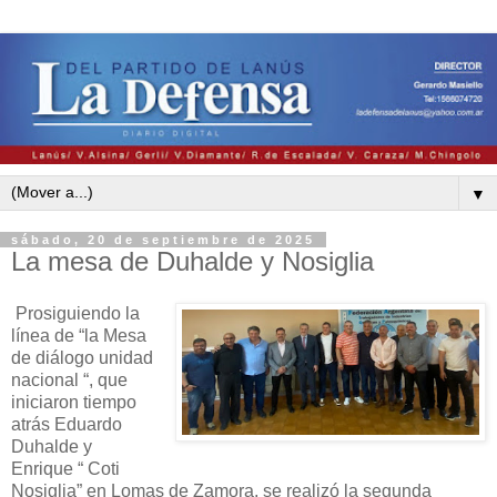
▼
sábado, 20 de septiembre de 2025
La mesa de Duhalde y Nosiglia
Prosiguiendo la
línea de “la Mesa
de diálogo unidad
nacional “, que
iniciaron tiempo
atrás Eduardo
Duhalde y
Enrique “ Coti
Nosiglia” en Lomas de Zamora, se realizó la segunda