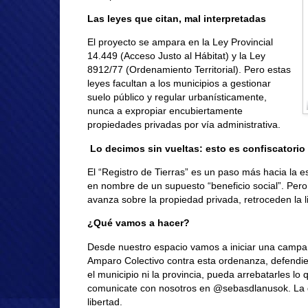
Las leyes que citan, mal interpretadas
El proyecto se ampara en la Ley Provincial
14.449 (Acceso Justo al Hábitat) y la Ley
8912/77 (Ordenamiento Territorial). Pero estas
leyes facultan a los municipios a gestionar
suelo público y regular urbanísticamente,
nunca a expropiar encubiertamente
propiedades privadas por vía administrativa.
Lo decimos sin vueltas: esto es confiscatorio
El “Registro de Tierras” es un paso más hacia la es
en nombre de un supuesto “beneficio social”. Pero 
avanza sobre la propiedad privada, retroceden la li
¿Qué vamos a hacer?
Desde nuestro espacio vamos a iniciar una campañ
Amparo Colectivo contra esta ordenanza, defendien
el municipio ni la provincia, pueda arrebatarles l
comunicate con nosotros en @sebasdlanusok. La d
libertad.