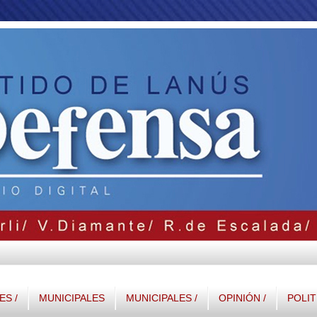
S /
MUNICIPALES
MUNICIPALES /
OPINIÓN /
POLIT