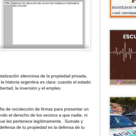
tatización silenciosa de la propiedad privada,
la historia argentina es clara: cuando el estado
bertad, la inversión y el empleo.
a de recolección de firmas para presentar un
do el derecho de los vecinos a que nadie, ni
o que les pertenece legítimamente.
Sumate y
efensa de tu propiedad es la defensa de tu