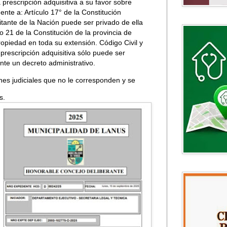
a prescripción adquisitiva a su favor sobre
nte a: Artículo 17° de la Constitución
itante de la Nación puede ser privado de ella
lo 21 de la Constitución de la provincia de
opiedad en toda su extensión. Código Civil y
 prescripción adquisitiva sólo puede ser
nte un decreto administrativo.
ones judiciales que no le corresponden y se
s.