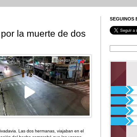
SEGUINOS 
 por la muerte de dos
 Rivadavia. Las dos hermanas, viajaban en el