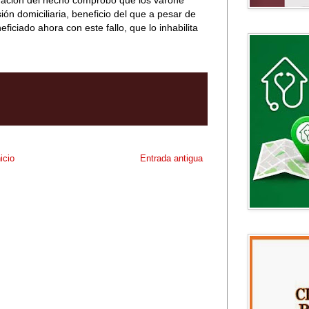
tigación del hecho comprobó que los varone
ión domiciliaria, beneficio del que a pesar de
iciado ahora con este fallo, que lo inhabilita
nicio
Entrada antigua