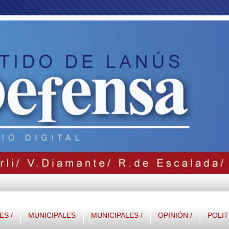
S /
MUNICIPALES
MUNICIPALES /
OPINIÓN /
POLIT