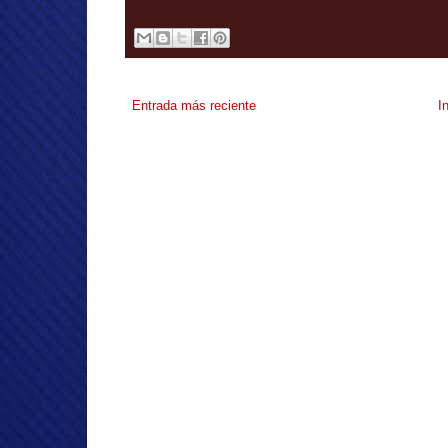
Entrada más reciente
I