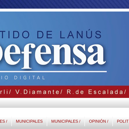
S /
MUNICIPALES
MUNICIPALES /
OPINIÓN /
POLIT