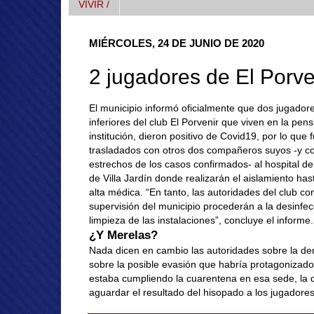
VIVIR /
MIÉRCOLES, 24 DE JUNIO DE 2020
2 jugadores de El Porv
El municipio informó oficialmente que dos jugadore
inferiores del club El Porvenir que viven en la pens
institución, dieron positivo de Covid19, por lo que 
trasladados con otros dos compañeros suyos -y c
estrechos de los casos confirmados- al hospital 
de Villa Jardín donde realizarán el aislamiento hast
alta médica. “En tanto, las autoridades del club con
supervisión del municipio procederán a la desinfec
limpieza de las instalaciones”, concluye el informe.
¿Y Merelas?
Nada dicen en cambio las autoridades sobre la den
sobre la posible evasión que habría protagonizado
estaba cumpliendo la cuarentena en esa sede, la 
aguardar el resultado del hisopado a los jugadores