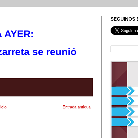
SEGUINOS 
A AYER:
arreta se reunió
nicio
Entrada antigua