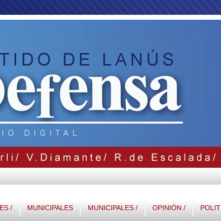
S /
MUNICIPALES
MUNICIPALES /
OPINIÓN /
POLIT