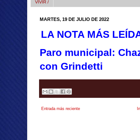
VIVIR /
MARTES, 19 DE JULIO DE 2022
LA NOTA MÁS LEÍD
Paro municipal: Chaz
con Grindetti
Entrada más reciente
I