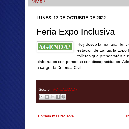
VIVIR /
LUNES, 17 DE OCTUBRE DE 2022
Feria Expo Inclusiva
Hoy desde la mañana, funcio
estación de Lanús, la Expo I
talleres que presentarán n
elaborados con personas con discapacidades. Ade
a cargo de Defensa Civil.
Sección:
ACTUALIDAD /
Entrada más reciente
I