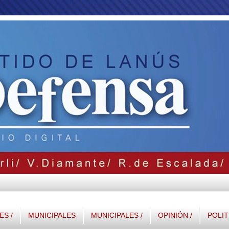
S /
MUNICIPALES
MUNICIPALES /
OPINIÓN /
POLIT