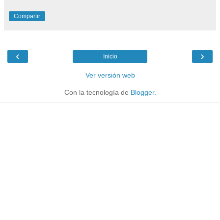
Compartir
‹
›
Inicio
Ver versión web
Con la tecnología de
Blogger
.