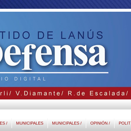
S /
MUNICIPALES
MUNICIPALES /
OPINIÓN /
POLIT