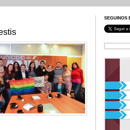
SEGUINOS 
estis