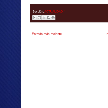
Sección:
ACTUALIDAD /
Entrada más reciente
I