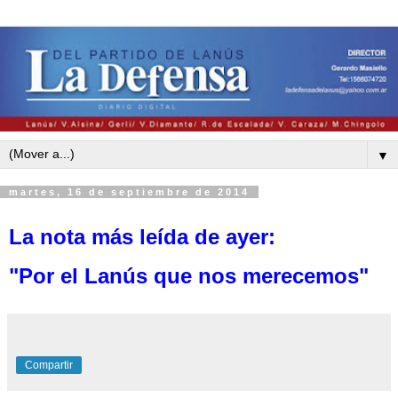
▼
martes, 16 de septiembre de 2014
La nota más leída de ayer:
"Por el Lanús que nos merecemos"
Compartir