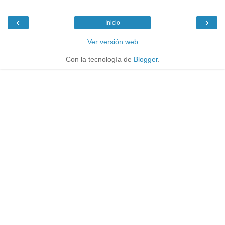
‹
›
Inicio
Ver versión web
Con la tecnología de
Blogger
.