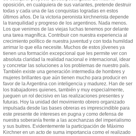
oposición, en cualquiera de sus variantes, pretende destruir
todas y cada una de las conquistas logradas en estos
últimos años. De la victoria peronista kirchnerista depende
la tranquilidad y progreso de los argentinos. Nada menos.
Los que venimos de las viejas luchas tenemos por delante
una tarea magnífica. Contribuir con nuestra experiencia al
crecimiento político de nuestra juventud y con toda humildad
arrimar lo que ella necesite. Muchos de estos jóvenes ya
tienen una formación excepcional que les permite ver con
absoluta claridad la realidad nacional e internacional, idear
y concretar las soluciones a los problemas de nuestro país.
También existe una generación intermedia de hombres y
mujeres brillantes que aún tienen mucho para producir en
favor de la Argentina con inteligencia y madurez. Han de ser
los trabajadores quienes, también y muy especialmente,
jueguen un rol decisivo en las realizaciones presentes y
futuras. Hoy la unidad del movimiento obrero organizado
impulsada desde las bases obreras es imprescindible para
este presente de intereses en pugna y como defensa de
nuestra soberanía frente a las acechanzas del imperialismo
y sus buitres. Evidentemente la participación de Máximo
Kirchner en un acto de suma importancia como el realizado