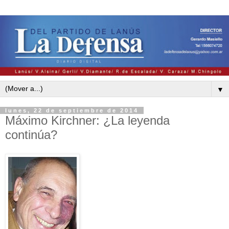
▼
lunes, 22 de septiembre de 2014
Máximo Kirchner: ¿La leyenda
continúa?