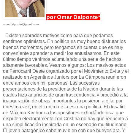
por Omar Dalponte*
omardalponte@gmail.com
Existen sobrados motivos como para que podamos
sentirnos optimistas. En política es muy bueno disfrutar los
buenos momentos, pero tengamos en cuenta que es muy
conveniente aprender a medir los entusiasmos. En este
último tiempo venimos acumulando una serie de hechos
altamente favorables. Veamos algunos: Los masivos actos
de Ferrocarril Oeste organizado por el Movimiento Evita y el
realizado en Argentinos Juniors por La Cámpora reunieron
entre ambos cien mil personas. Las sucesivas
presentaciones de la presidenta de la Nación durante las
cuales hizo anuncios de gran trascendencia y procedió a la
inauguración de obras importantes la pusieron a ella, por
enésima vez, en el centro de la escena política. El desafío
de Máximo Kirchner a los opositores exhortándolos a que
disputen electoralmente con Cristina no hay que reducirlo a
una simplificación inspirada en un escenario multitudinario.
El joven patagónico sabe muy bien con que bueyes ara. Y