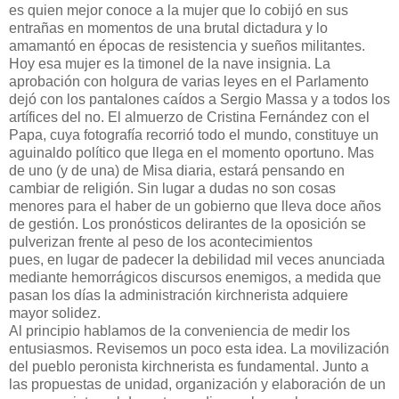
es quien mejor conoce a la mujer que lo cobijó en sus
entrañas en momentos de una brutal dictadura y lo
amamantó en épocas de resistencia y sueños militantes.
Hoy esa mujer es la timonel de la nave insignia. La
aprobación con holgura de varias leyes en el Parlamento
dejó con los pantalones caídos a Sergio Massa y a todos los
artífices del no. El almuerzo de Cristina Fernández con el
Papa, cuya fotografía recorrió todo el mundo, constituye un
aguinaldo político que llega en el momento oportuno. Mas
de uno (y de una) de Misa diaria, estará pensando en
cambiar de religión. Sin lugar a dudas no son cosas
menores para el haber de un gobierno que lleva doce años
de gestión. Los pronósticos delirantes de la oposición se
pulverizan frente al peso de los acontecimientos
pues, en lugar de padecer la debilidad mil veces anunciada
mediante hemorrágicos discursos enemigos, a medida que
pasan los días la administración kirchnerista adquiere
mayor solidez.
Al principio hablamos de la conveniencia de medir los
entusiasmos. Revisemos un poco esta idea. La movilización
del pueblo peronista kirchnerista es fundamental. Junto a
las propuestas de unidad, organización y elaboración de un