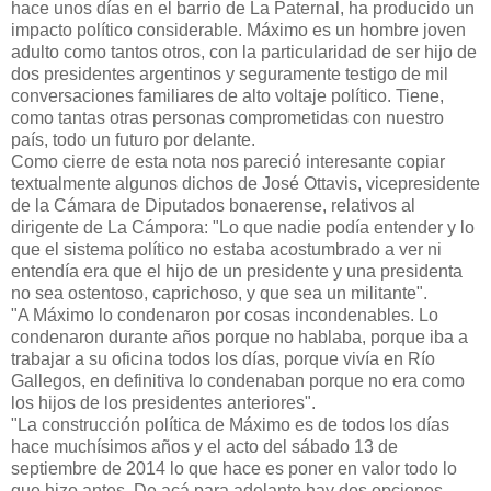
hace unos días en el barrio de La Paternal, ha producido un
impacto político considerable. Máximo es un hombre joven
adulto como tantos otros, con la particularidad de ser hijo de
dos presidentes argentinos y seguramente testigo de mil
conversaciones familiares de alto voltaje político. Tiene,
como tantas otras personas comprometidas con nuestro
país, todo un futuro por delante.
Como cierre de esta nota nos pareció interesante copiar
textualmente algunos dichos de José Ottavis, vicepresidente
de la Cámara de Diputados bonaerense, relativos al
dirigente de La Cámpora: "Lo que nadie podía entender y lo
que el sistema político no estaba acostumbrado a ver ni
entendía era que el hijo de un presidente y una presidenta
no sea ostentoso, caprichoso, y que sea un militante".
"A Máximo lo condenaron por cosas incondenables. Lo
condenaron durante años porque no hablaba, porque iba a
trabajar a su oficina todos los días, porque vivía en Río
Gallegos, en definitiva lo condenaban porque no era como
los hijos de los presidentes anteriores".
"La construcción política de Máximo es de todos los días
hace muchísimos años y el acto del sábado 13 de
septiembre de 2014 lo que hace es poner en valor todo lo
que hizo antes. De acá para adelante hay dos opciones,