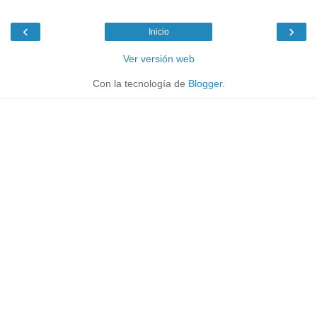
‹
›
Inicio
Ver versión web
Con la tecnología de
Blogger
.