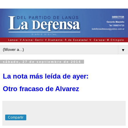
▼
sábado, 27 de septiembre de 2014
La nota más leída de ayer:
Otro fracaso de Alvarez
Compartir